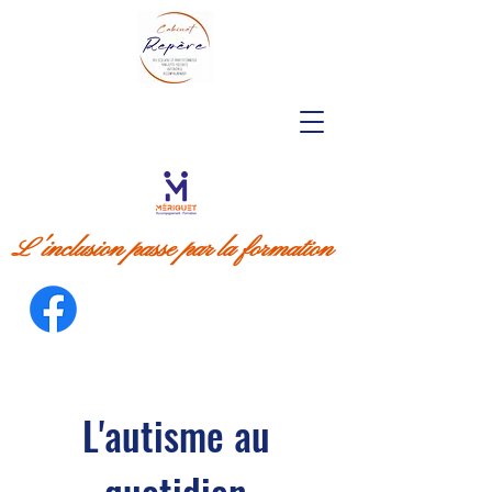
L'inclusion passe par la formation
L'autisme au